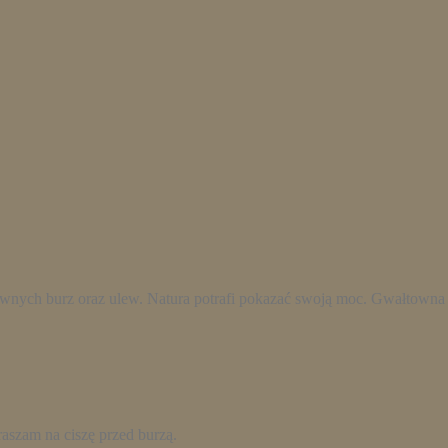
ownych burz oraz ulew. Natura potrafi pokazać swoją moc. Gwałtowna
raszam na ciszę przed burzą.