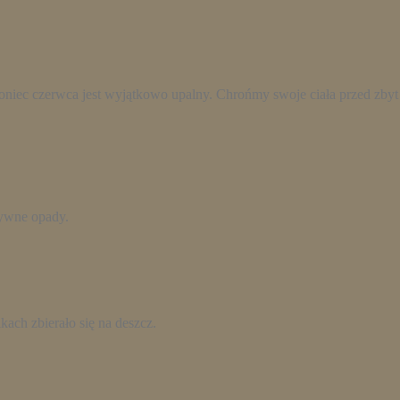
iec czerwca jest wyjątkowo upalny. Chrońmy swoje ciała przed zbyt 
sywne opady.
kach zbierało się na deszcz.